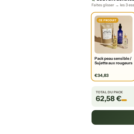
Faites glisser → les 3 es
CE PRODUIT
Pack peau sensible /
Sujette aux rougeurs
€34,83
TOTAL DU PACK
62,58 €