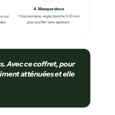
4. Masque doux
ce sur
1 fois/semaine, argile blanche 5-10 min
bles.
pour purifier sans agresser.
s. Avec ce coffret, pour
aiment atténuées et elle