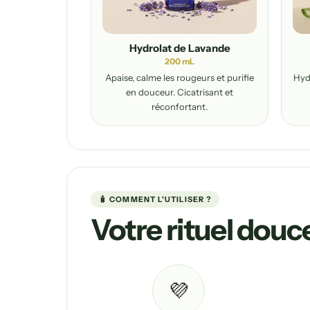
Hydrolat de Lavande
200 mL
Apaise, calme les rougeurs et purifie
Hyd
en douceur. Cicatrisant et
réconfortant.
🧴 COMMENT L'UTILISER ?
Votre rituel douc
💜