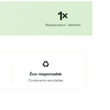
1×
Masque doux / semaine
♻️
Éco-responsable
Contenants recyclables