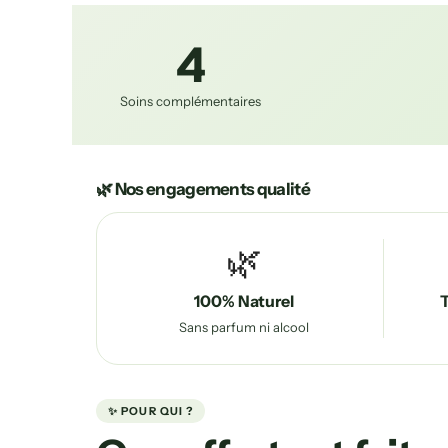
4
Soins complémentaires
🌿 Nos engagements qualité
🌿
100% Naturel
T
Sans parfum ni alcool
✨ POUR QUI ?