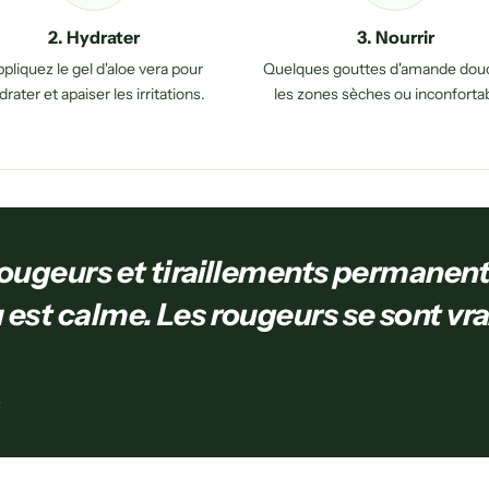
2. Hydrater
3. Nourrir
pliquez le gel d'aloe vera pour
Quelques gouttes d'amande dou
drater et apaiser les irritations.
les zones sèches ou inconforta
rougeurs et tiraillements permanent
 est calme. Les rougeurs se sont vr
×