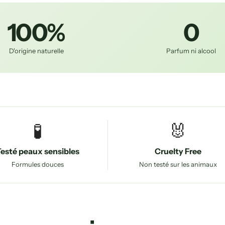
100%
0
D'origine naturelle
Parfum ni alcool
🧪
🐰
esté peaux sensibles
Cruelty Free
Formules douces
Non testé sur les animaux