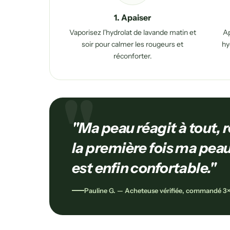
1. Apaiser
Vaporisez l'hydrolat de lavande matin et
Ap
soir pour calmer les rougeurs et
hy
réconforter.
"Ma peau réagit à tout, 
la première fois ma peau
est enfin confortable."
Pauline G. — Acheteuse vérifiée, commandé 3