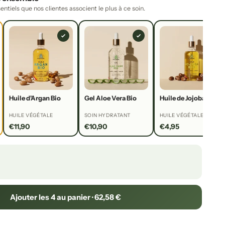
sentiels que nos clientes associent le plus à ce soin.
Huile d'Argan Bio
Gel Aloe Vera Bio
Huile de Jojoba Bio
HUILE VÉGÉTALE
SOIN HYDRATANT
HUILE VÉGÉTALE
€11,90
€10,90
€4,95
Ajouter les 4 au panier · 62,58 €