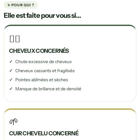
✨ POUR QUI ?
Elle est faite pour vous si…
💆‍♀️
CHEVEUX CONCERNÉS
Chute excessive de cheveux
Cheveux cassants et fragilisés
Pointes abîmées et sèches
Manque de brillance et de densité
🌱
CUIR CHEVELU CONCERNÉ