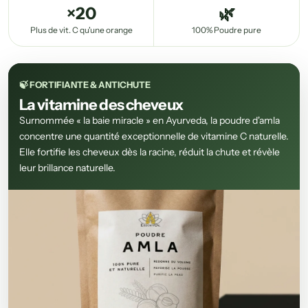
×20
🌿
Plus de vit. C qu'une orange
100% Poudre pure
🍃 FORTIFIANTE & ANTICHUTE
La vitamine des cheveux
Surnommée « la baie miracle » en Ayurveda, la poudre d'amla
concentre une quantité exceptionnelle de vitamine C naturelle.
Elle fortifie les cheveux dès la racine, réduit la chute et révèle
leur brillance naturelle.