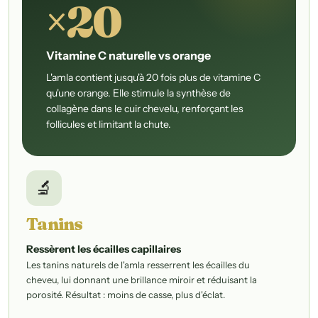
×20
Vitamine C naturelle vs orange
L'amla contient jusqu'à 20 fois plus de vitamine C
qu'une orange. Elle stimule la synthèse de
collagène dans le cuir chevelu, renforçant les
follicules et limitant la chute.
🔬
Tanins
Ressèrent les écailles capillaires
Les tanins naturels de l'amla resserrent les écailles du
cheveu, lui donnant une brillance miroir et réduisant la
porosité. Résultat : moins de casse, plus d'éclat.