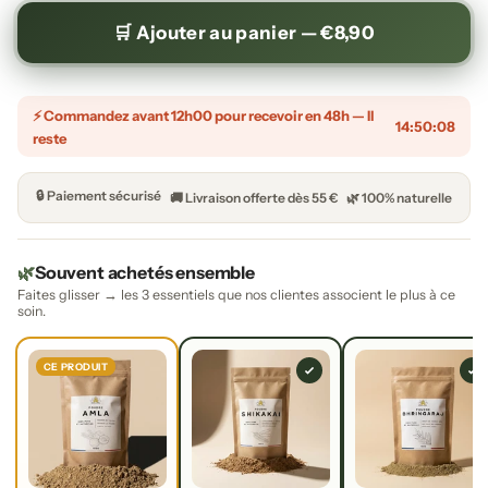
🛒 Ajouter au panier —
€8,90
⚡ Commandez avant 12h00 pour recevoir en 48h — Il
14:50:07
reste
🔒 Paiement sécurisé
🚚 Livraison offerte dès 55 €
🌿 100% naturelle
🌿
Souvent achetés ensemble
Faites glisser → les 3 essentiels que nos clientes associent le plus à ce
soin.
CE PRODUIT