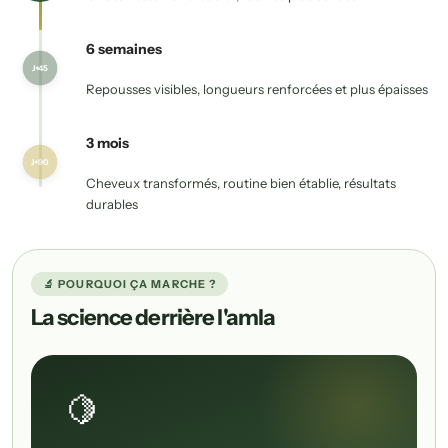
6 semaines
J+45
Repousses visibles, longueurs renforcées et plus épaisses
3 mois
J+90
Cheveux transformés, routine bien établie, résultats
durables
🔬 POURQUOI ÇA MARCHE ?
La science derrière l'amla
🍋