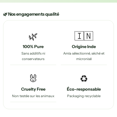
🌿 Nos engagements qualité
🌿
🇮🇳
100% Pure
Origine Inde
Sans additifs ni
Amla sélectionné, séché et
conservateurs
micronisé
🐰
♻️
Cruelty Free
Éco-responsable
Non testée sur les animaux
Packaging recyclable