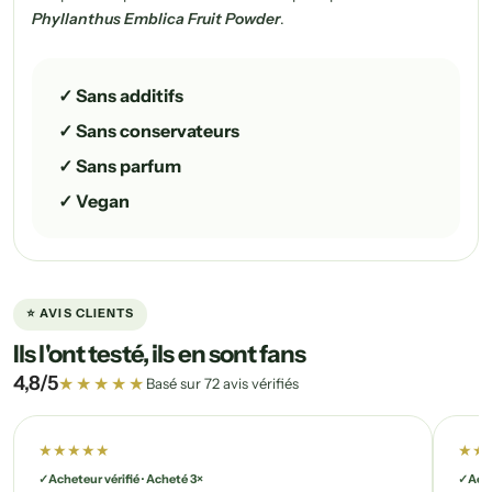
Phyllanthus Emblica Fruit Powder
.
✓ Sans additifs
✓ Sans conservateurs
✓ Sans parfum
✓ Vegan
⭐ AVIS CLIENTS
Ils l'ont testé, ils en sont fans
4,8/5
★★★★★
Basé sur 72 avis vérifiés
★★★★★
★★
Acheteur vérifié · Acheté 3×
Ache