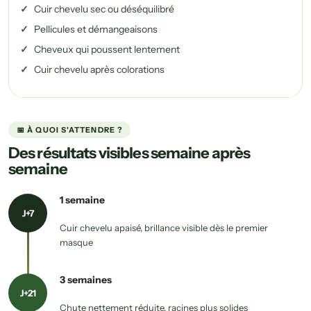
Cuir chevelu sec ou déséquilibré
Pellicules et démangeaisons
Cheveux qui poussent lentement
Cuir chevelu après colorations
📅 À QUOI S'ATTENDRE ?
Des résultats visibles semaine après
semaine
1 semaine
J+7
Cuir chevelu apaisé, brillance visible dès le premier
masque
3 semaines
J+21
Chute nettement réduite, racines plus solides