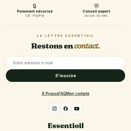
🔒
💬
Paiement sécurisé
Conseil expert
CB · PayPal
du lun. au ven.
LA LETTRE ESSENTIOIL
Restons en
contact.
S'inscrire
À Propos
FAQ
Mon compte
Essentioil