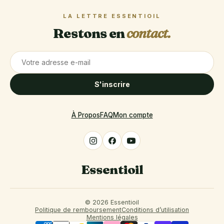
LA LETTRE ESSENTIOIL
Restons en
contact.
S'inscrire
À Propos
FAQ
Mon compte
Essentioil
© 2026 Essentioil
Politique de remboursement
Conditions d’utilisation
Mentions légales