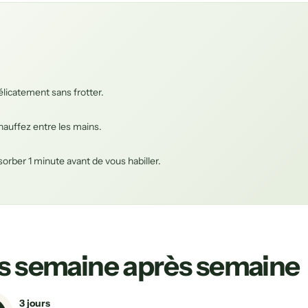
élicatement sans frotter.
auffez entre les mains.
orber 1 minute avant de vous habiller.
les semaine après semaine
3 jours