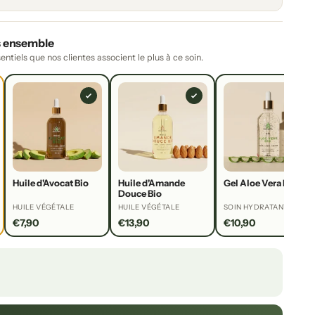
s ensemble
sentiels que nos clientes associent le plus à ce soin.
Huile d'Avocat Bio
Huile d'Amande
Gel Aloe Vera Bio
Douce Bio
HUILE VÉGÉTALE
HUILE VÉGÉTALE
SOIN HYDRATANT
€7,90
€13,90
€10,90