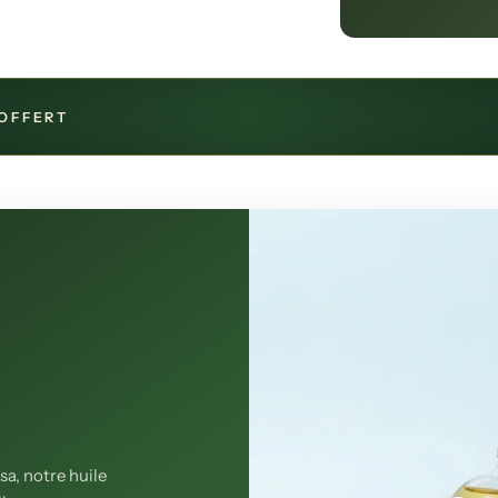
OFFERT
sa, notre huile