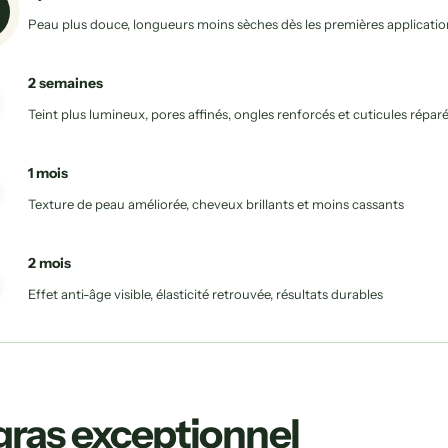
Peau plus douce, longueurs moins sèches dès les premières applicatio
2 semaines
Teint plus lumineux, pores affinés, ongles renforcés et cuticules répar
1 mois
Texture de peau améliorée, cheveux brillants et moins cassants
2 mois
Effet anti-âge visible, élasticité retrouvée, résultats durables
 gras exceptionnel