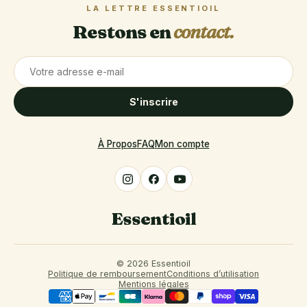
LA LETTRE ESSENTIOIL
Restons en
contact.
S'inscrire
À Propos
FAQ
Mon compte
Essentioil
© 2026 Essentioil
Politique de remboursement
Conditions d’utilisation
Mentions légales