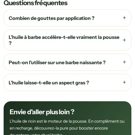
Questions fréquentes
Combien de gouttes par application ?
L'huile à barbe accélère-t-elle vraiment la pousse
?
Peut-on l'utiliser sur une barbe naissante ?
L'huile laisse-t-elle un aspect gras ?
Envie d'aller plus loin ?
L'huile de ricin est le moteur de la pousse. En complément ou
en recharge, découvrez-la pure pour booster encore