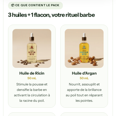
📦 CE QUE CONTIENT LE PACK
3 huiles + 1 flacon, votre rituel barbe
Huile de Ricin
Huile d'Argan
50 mL
50 mL
Stimule la pousse et
Nourrit, assouplit et
densifie la barbe en
apporte de la brillance
activant la circulation à
au poil tout en réparant
la racine du poil.
les pointes.