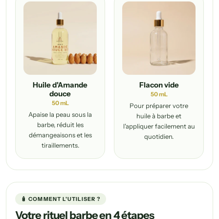
Huile d'Amande
Flacon vide
douce
50 mL
50 mL
Pour préparer votre
Apaise la peau sous la
huile à barbe et
barbe, réduit les
l'appliquer facilement au
démangeaisons et les
quotidien.
tiraillements.
🧴 COMMENT L'UTILISER ?
Votre rituel barbe en 4 étapes