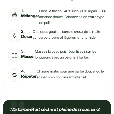
1.
Dans le flacon : 40% ricin, 30% argan, 30%
🥣
Mélanger
amande douce. Adaptez selon votre type
de poil.
2.
Quelques gouttes dans le creux de la main,
💧
Doser
sur barbe propre et légèrement humide.
3.
Massez la peau puis répartissez sur les
💆‍♂️
Masser
longueurs avec un peigne à barbe.
4.
Chaque matin pour une barbe douce, ou le
🔁
Répéter
soir en soin nourrissant intensif.
"Ma barbe était sèche et pleine de trous. En 2