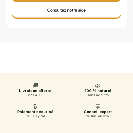
Consultez notre aide
🚚
🌿
Livraison offerte
100 % naturel
dès 49 €
sans additifs
🔒
💬
Paiement sécurisé
Conseil expert
CB · PayPal
du lun. au ven.