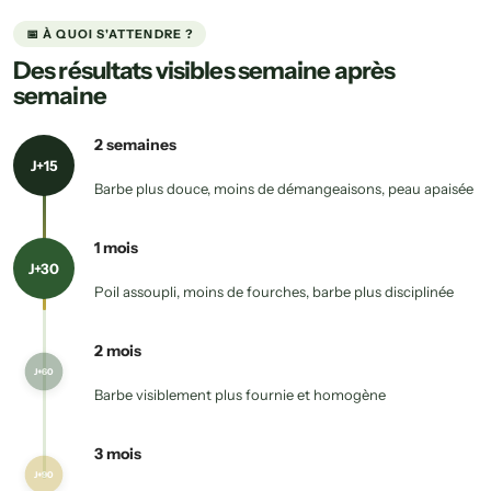
📅 À QUOI S'ATTENDRE ?
Des résultats visibles semaine après
semaine
2 semaines
J+15
Barbe plus douce, moins de démangeaisons, peau apaisée
1 mois
J+30
Poil assoupli, moins de fourches, barbe plus disciplinée
2 mois
J+60
Barbe visiblement plus fournie et homogène
3 mois
J+90