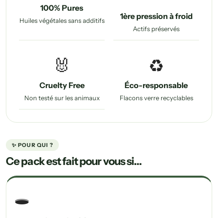
100% Pures
1ère pression à froid
Huiles végétales sans additifs
Actifs préservés
🐰
♻️
Cruelty Free
Éco-responsable
Non testé sur les animaux
Flacons verre recyclables
✨ POUR QUI ?
Ce pack est fait pour vous si…
🕳️