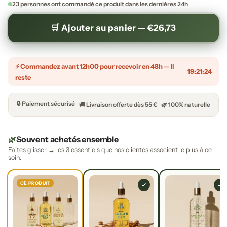
23 personnes ont commandé ce produit dans les dernières 24h
🛒 Ajouter au panier —
€26,73
⚡ Commandez avant 12h00 pour recevoir en 48h — Il
19:21:23
reste
🔒 Paiement sécurisé
🚚 Livraison offerte dès 55 €
🌿 100% naturelle
🌿
Souvent achetés ensemble
Faites glisser → les 3 essentiels que nos clientes associent le plus à ce
soin.
CE PRODUIT