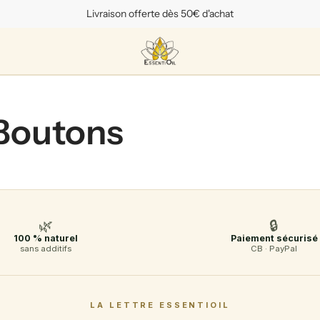
Livraison offerte dès 50€ d'achat
Boutons
🌿
🔒
100 % naturel
Paiement sécurisé
sans additifs
CB · PayPal
LA LETTRE ESSENTIOIL