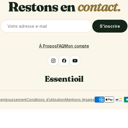
Restons en
contact.
S'inscrire
À Propos
FAQ
Mon compte
Essentioil
 remboursement
Conditions d’utilisation
Mentions légales