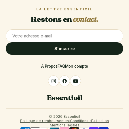
LA LETTRE ESSENTIOIL
Restons en
contact.
S'inscrire
À Propos
FAQ
Mon compte
Essentioil
© 2026 Essentioil
Politique de remboursement
Conditions d’utilisation
Mentions légales