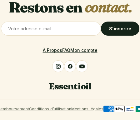
Restons en
contact.
S'inscrire
À Propos
FAQ
Mon compte
Essentioil
 remboursement
Conditions d’utilisation
Mentions légales