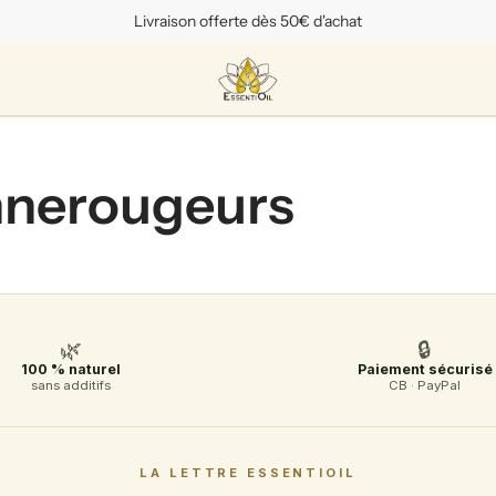
Livraison offerte dès 50€ d'achat
nerougeurs
🌿
🔒
100 % naturel
Paiement sécurisé
sans additifs
CB · PayPal
LA LETTRE ESSENTIOIL